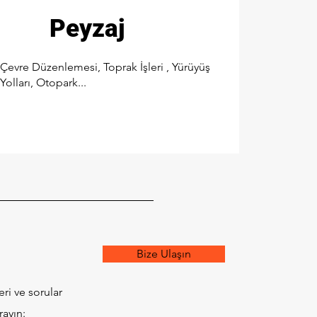
Peyzaj
Çevre Düzenlemesi, Toprak İşleri , Yürüyüş
Yolları, Otopark...
Bize Ulaşın
eri ve sorular
rayın: