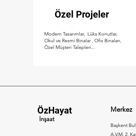
Özel Projeler
Modern Tasarımlar, Lüks Konutlar,
Okul ve Resmi Binalar , Ofis Binaları,
Özel Müşteri Talepleri...
ÖzHayat
Merkez
İnşaat
Başkent Bul
A.V.M. 2. Ka