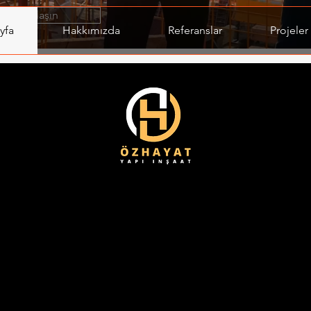
Bize Ulaşın
yfa
Hakkımızda
Referanslar
Projeler
Devam Eden Projeler
Projeler