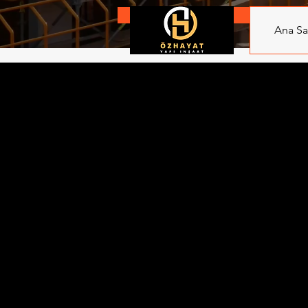
Projeleri Görüntüle
Ana Sa