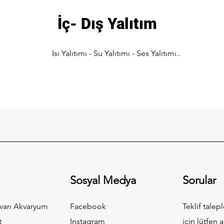
İç- Dış Yalıtım
Isı Yalıtımı - Su Yalıtımı - Ses Yalıtımı..
Sosyal Medya
Sorular
varı Akvaryum
Facebook
Teklif talepl
t
Instagram
için lütfen a