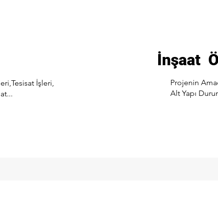
İnşaat 
Projenin Amacı
ri,Tesisat İşleri,
Alt Yapı Duru
t...