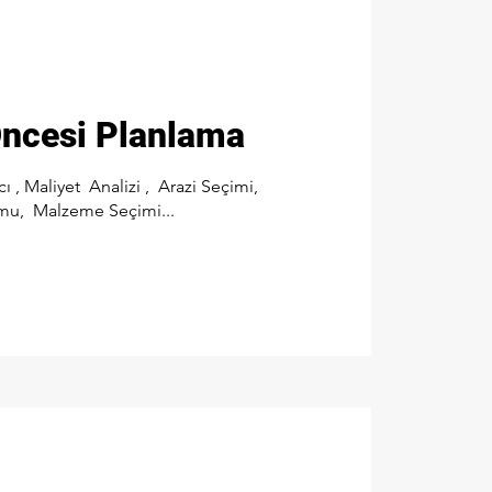
Öncesi Planlama
 , Maliyet Analizi , Arazi Seçimi,
mu, Malzeme Seçimi...